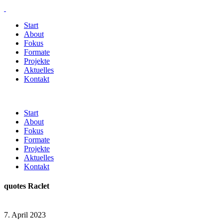
Start
About
Fokus
Formate
Projekte
Aktuelles
Kontakt
Start
About
Fokus
Formate
Projekte
Aktuelles
Kontakt
quotes Raclet
7. April 2023