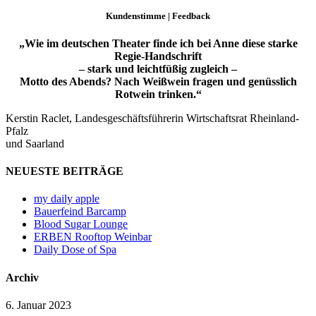
Kundenstimme | Feedback
„Wie im deutschen Theater finde ich bei Anne diese starke
Regie-Handschrift
– stark und leichtfüßig zugleich –
Motto des Abends?
Nach Weißwein fragen und genüsslich
Rotwein trinken.“
Kerstin Raclet, Landesgeschäftsführerin Wirtschaftsrat Rheinland-
Pfalz
und Saarland
NEUESTE BEITRÄGE
my daily apple
Bauerfeind Barcamp
Blood Sugar Lounge
ERBEN Rooftop Weinbar
Daily Dose of Spa
Archiv
6. Januar 2023