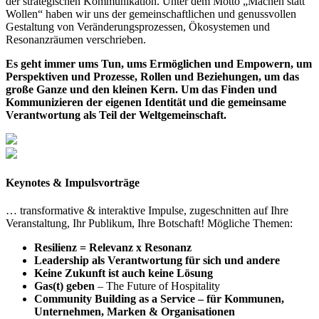
der strategischen Kommunikation. Unter dem Motto „Machen statt
Wollen“ haben wir uns der gemeinschaftlichen und genussvollen
Gestaltung von Veränderungsprozessen, Ökosystemen und
Resonanzräumen verschrieben.
Es geht immer ums Tun, ums Ermöglichen und Empowern, um
Perspektiven und Prozesse, Rollen und Beziehungen, um das
große Ganze und den kleinen Kern. Um das Finden und
Kommunizieren der eigenen Identität und die gemeinsame
Verantwortung als Teil der Weltgemeinschaft.
Keynotes & Impulsvorträge
… transformative & interaktive Impulse, zugeschnitten auf Ihre
Veranstaltung, Ihr Publikum, Ihre Botschaft! Mögliche Themen:
Resilienz
= Relevanz x Resonanz
Leadership als Verantwortung für sich und andere
Keine Zukunft ist auch keine Lösung
Gas(t) geben
– The Future of Hospitality
Community Building as a Service – für Kommunen,
Unternehmen, Marken & Organisationen