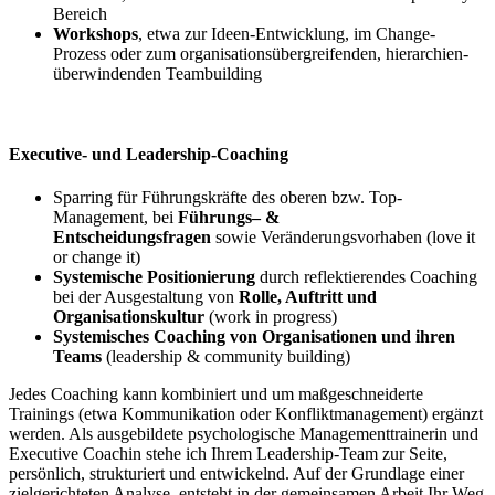
Bereich
Workshops
, etwa zur Ideen-Entwicklung, im Change-
Prozess oder zum organisationsübergreifenden, hierarchien-
überwindenden Teambuilding
Executive- und Leadership-Coaching
Sparring für Führungskräfte des oberen bzw. Top-
Management, bei
Führungs– &
Entscheidungsfragen
sowie Veränderungsvorhaben (love it
or change it)
Systemische Positionierung
durch reflektierendes Coaching
bei der Ausgestaltung von
Rolle, Auftritt und
Organisationskultur
(work in progress)
Systemisches Coaching von Organisationen und ihren
Teams
(leadership & community building)
Jedes Coaching kann kombiniert und um maßgeschneiderte
Trainings (etwa Kommunikation oder Konfliktmanagement) ergänzt
werden. Als ausgebildete psychologische Managementtrainerin und
Executive Coachin stehe ich Ihrem Leadership-Team zur Seite,
persönlich, strukturiert und entwickelnd. Auf der Grundlage einer
zielgerichteten Analyse entsteht in der gemeinsamen Arbeit Ihr Weg