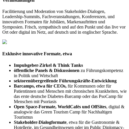
Veranstaltungen
Facilitierung und Moderation von Stakeholder-Dialogen,
Leadership-Summits, Fachveranstaltungen, Konferenzen, und
innovativen Formaten für Jubiläen, Markenauftritten und
Symposien. Frisch, sympathisch und auf den Punkt und das live vor
Ort oder digital im Netz, auf deutsch und in englischer Sprache.
Exklusive innovative Formate, etwa
Impulsgeber-Zirkel & Think Tanks
öffentliche Panels & Diskussionen
zu Führungskompetenz
in Politik und Wirtschaft
sektorenübergreifende Führungskräfte-Entwicklung
Barcamps, etwa für CEOs,
für Kommunen oder für
Patientinnen und Menschen mit chronischen Krankheiten, wie
das erste deutsche Diabetes-Barcamp oder das PsoCamp für
Menschen mit Psoriasis
Open Space-Formate, WorldCafés und OffSites
, digital &
analogwie das Green Tourism Camp für Nachhaltigen
Tourismus
Stakeholder-Dialogformate
, etwa für die Gastronomie &
Hotellerie, im Gesundheitswesen oder im Public Diplomacy-