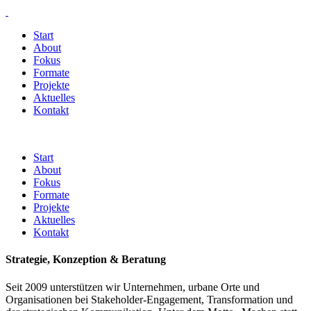
Start
About
Fokus
Formate
Projekte
Aktuelles
Kontakt
Start
About
Fokus
Formate
Projekte
Aktuelles
Kontakt
Strategie, Konzeption & Beratung
Seit 2009 unterstützen wir Unternehmen, urbane Orte und
Organisationen bei Stakeholder-Engagement, Transformation und