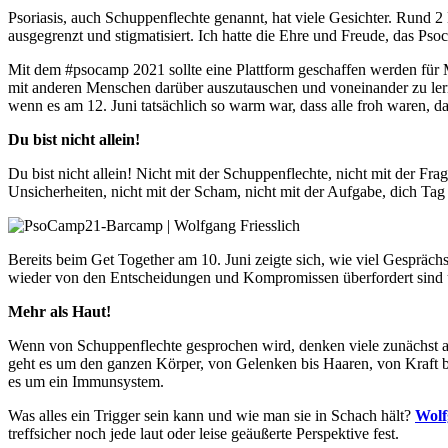
Psoriasis, auch Schuppenflechte genannt, hat viele Gesichter. Rund 
ausgegrenzt und stigmatisiert. Ich hatte die Ehre und Freude, das Ps
Mit dem #psocamp 2021 sollte eine Plattform geschaffen werden für 
mit anderen Menschen darüber auszutauschen und voneinander zu lern
wenn es am 12. Juni tatsächlich so warm war, dass alle froh waren, 
Du bist nicht allein!
Du bist nicht allein! Nicht mit der Schuppenflechte, nicht mit der Fr
Unsicherheiten, nicht mit der Scham, nicht mit der Aufgabe, dich Tag
Bereits beim Get Together am 10. Juni zeigte sich, wie viel Gespräch
wieder von den Entscheidungen und Kompromissen überfordert sind und
Mehr als Haut!
Wenn von Schuppenflechte gesprochen wird, denken viele zunächst an 
geht es um den ganzen Körper, von Gelenken bis Haaren, von Kraft b
es um ein Immunsystem.
Was alles ein Trigger sein kann und wie man sie in Schach hält?
Wolf
treffsicher noch jede laut oder leise geäußerte Perspektive fest.