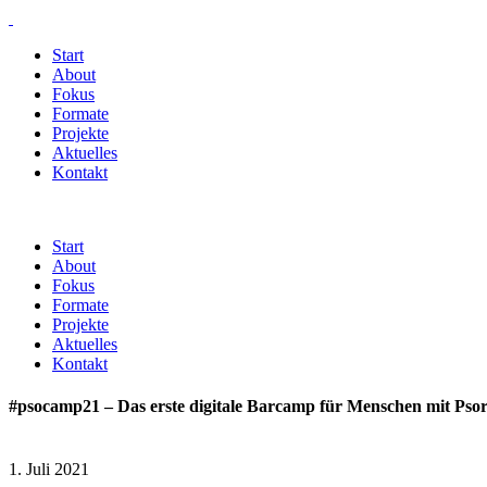
Start
About
Fokus
Formate
Projekte
Aktuelles
Kontakt
Start
About
Fokus
Formate
Projekte
Aktuelles
Kontakt
#psocamp21 – Das erste digitale Barcamp für Menschen mit Psor
1. Juli 2021