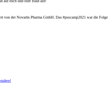
gut auf euch und eure Haut auf!
itiiert von der Novartis Pharma GmbH. Das #psocamp2021 war die Folge
talten!