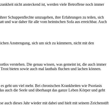
rankheit nicht ansteckend ist, werden viele Betroffene noch immer
hrer Schuppenflechte umzugehen, ihre Erfahrungen zu teilen, sich
tt und war daher für alle vom heimischen Sofa aus erreichbar. Auch
äglichen Anstrengung, sich um sich zu kümmern, nicht mit den
ortlos verstehen. Die genau wissen, was gemeint ist, die auch immer
Trost bieten sowie auch mal lauthals fluchen und lachen können.
es geht um viel mehr. Bei chronischen Krankheiten wie Psoriasis
das auch die Seele und überhaupt das ganze Leben Körper und geht
e auch dieses Jahr wieder mit dabei und hielt mit seinem Zeichenstift