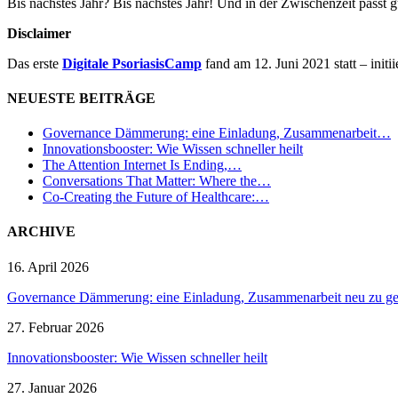
Bis nächstes Jahr? Bis nächstes Jahr! Und in der Zwischenzeit passt 
Disclaimer
Das erste
Digitale PsoriasisCamp
fand am 12. Juni 2021 statt – in
NEUESTE BEITRÄGE
Governance Dämmerung: eine Einladung, Zusammenarbeit…
Innovationsbooster: Wie Wissen schneller heilt
The Attention Internet Is Ending,…
Conversations That Matter: Where the…
Co-Creating the Future of Healthcare:…
ARCHIVE
16. April 2026
Governance Dämmerung: eine Einladung, Zusammenarbeit neu zu ges
27. Februar 2026
Innovationsbooster: Wie Wissen schneller heilt
27. Januar 2026