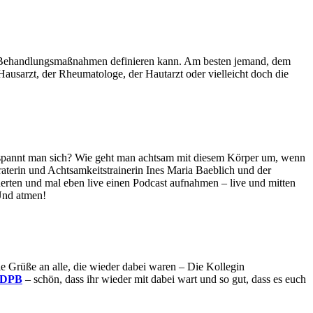
die Behandlungsmaßnahmen definieren kann. Am besten jemand, dem
Hausarzt, der Rheumatologe, der Hautarzt oder vielleicht doch die
ntspannt man sich? Wie geht man achtsam mit diesem Körper um, wenn
raterin und Achtsamkeitstrainerin Ines Maria Baeblich und der
derten und mal eben live einen Podcast aufnahmen – live und mitten
Und atmen!
le Grüße an alle, die wieder dabei waren – Die Kollegin
d DPB
– schön, dass ihr wieder mit dabei wart und so gut, dass es euch