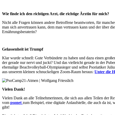
Wie finde ich den richtigen Arzt, die richtige Ärztin für mich?
Nicht alle Fragen können andere Betroffene beantworten, für manche
man sich anvertrauen kann, dem man vertrauen kann und der über die n
Ernährungsberaterin?
Gelassenheit ist Trumpf
Klar wurde schnell: Gute Verbündete zu haben und dazu einen große
der gerade nur nervt und juckt? Und das vielleicht gerade in der Pub
ehemalige Beachvolleyball-Olympiasieger und selbst Psoriatiker Juliu
aus unserem kleinen schnuckeligen Zoom-Raum heraus:
Unter die 
Vielen Dank!
Vielen Dank an alle Teilnehmerinnen, die sich aus allen Teilen der R
vom
psonet
zum Beispiel, eine digitale Anlaufstelle, die auch da is
gibt!