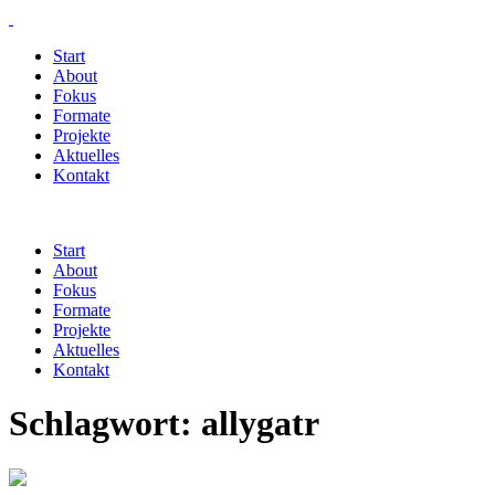
Start
About
Fokus
Formate
Projekte
Aktuelles
Kontakt
Start
About
Fokus
Formate
Projekte
Aktuelles
Kontakt
Schlagwort:
allygatr