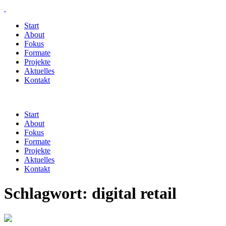
Start
About
Fokus
Formate
Projekte
Aktuelles
Kontakt
Start
About
Fokus
Formate
Projekte
Aktuelles
Kontakt
Schlagwort:
digital retail