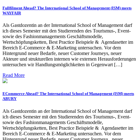
Fullfilment Ahead? The International School of Management (ISM) meets
WAYFAIR
Als Gastdozentin an der International School of Management darf
ich dieses Semester mit den Studierenden des Tourismus-, Event-
sowie des Fashionmanagements Geschäftsmodelle,
Wertschöpfungsketten, Best Practice Beispiele & Agendasetter im
Bereich E-Commerce & E-Marketing untersuchen. Vor dem
Hintergrund neuer Bedarfe, neuer Customer Journeys, neuer
Akteure und strukturellen internen wie externen Herausforderungen
untersuchen wir Handlungsmöglichkeiten in Gegenwart […]
Read More
ECommerce Ahead? The International School of Management (ISM) meets
ABURY
Als Gastdozentin an der International School of Management darf
ich dieses Semester mit den Studierenden des Tourismus-, Event-
sowie des Fashionmanagements Geschäftsmodelle,
Wertschöpfungsketten, Best Practice Beispiele & Agendasetter im
Bereich E-Commerce & E-Marketing untersuchen. Vor dem
Hintergrund neuer Bedarfe, neuer Customer Journeys, neuer