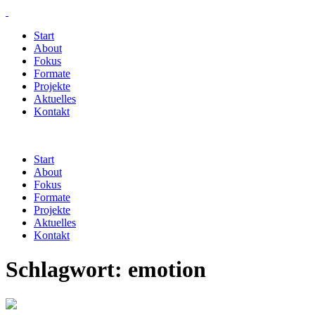
Start
About
Fokus
Formate
Projekte
Aktuelles
Kontakt
Start
About
Fokus
Formate
Projekte
Aktuelles
Kontakt
Schlagwort:
emotion