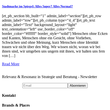
Stadtmarke im Spiegel: Alles Super? Alles Normal?
[et_pb_section bb_built=“1″ admin_label=“section“][et_pb_row
admin_label=“row“][et_pb_column type=“4_4″][et_pb_text
admin_label=“Text“ background_layout=“light“
text_orientation=“left“ use_border_color=“off“
border_color=“#ffffff“ border_style=“solid“] Menschen ohne Ecken
und Kanten, Menschen ohne ein Gesicht, ohne Vorlieben,
Schwächen und ohne Meinung, kurz Menschen ohne Identität
trauen wir nicht über den Weg. Wir wissen nicht, woran wir bei
ihnen sind, wir umgeben uns ungern mit ihnen, wir halten uns fern
von […]
Read More
Relevanz & Resonanz in Strategie und Beratung - Newsletter
Kontakt
Brands & Places