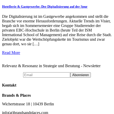
Hotellerie & Gastgewerbe: Der Digitalisierung auf der Spur
Die Digitalisierung ist im Gastgewerbe angekommen und stellt die
Branche vor enorme Herausforderungen. Aktuelle Trends im Visier,
begab sich im Sommersemester eine Gruppe Studierender der
privaten EBC-Hochschule in Berlin (heute Teil der ISM
International School of Management) auf eine Reise durch die Stadt.
Zielobjekt war die Wertschöpfungskette im Tourismus und zwar
genau dort, wo sie […]
Read More
Relevanz & Resonanz in Strategie und Beratung - Newsletter
Kontakt
Brands & Places
Wichertstrasse 18 | 10439 Berlin
info(at)brandsandplaces.com