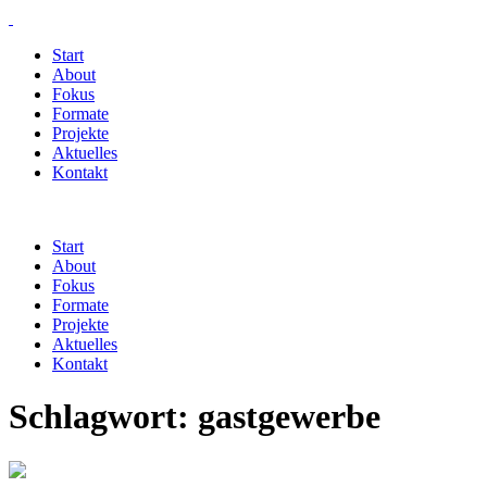
Start
About
Fokus
Formate
Projekte
Aktuelles
Kontakt
Start
About
Fokus
Formate
Projekte
Aktuelles
Kontakt
Schlagwort:
gastgewerbe