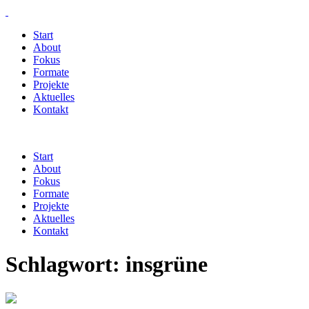
Start
About
Fokus
Formate
Projekte
Aktuelles
Kontakt
Start
About
Fokus
Formate
Projekte
Aktuelles
Kontakt
Schlagwort:
insgrüne