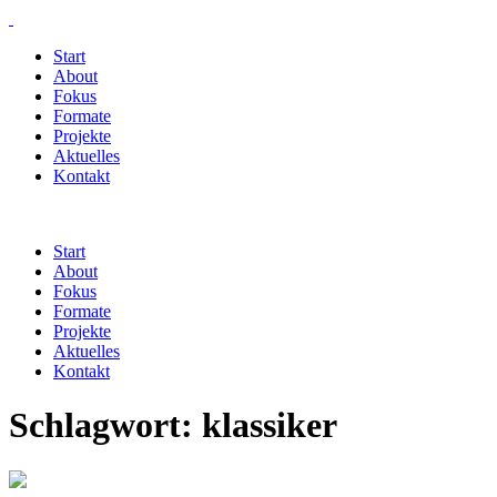
Start
About
Fokus
Formate
Projekte
Aktuelles
Kontakt
Start
About
Fokus
Formate
Projekte
Aktuelles
Kontakt
Schlagwort:
klassiker