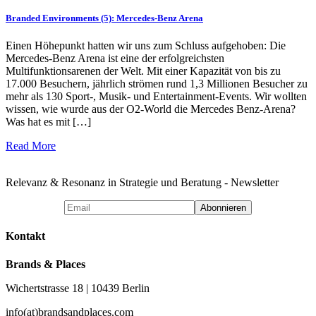
Branded Environments (5): Mercedes-Benz Arena
Einen Höhepunkt hatten wir uns zum Schluss aufgehoben: Die
Mercedes-Benz Arena ist eine der erfolgreichsten
Multifunktionsarenen der Welt. Mit einer Kapazität von bis zu
17.000 Besuchern, jährlich strömen rund 1,3 Millionen Besucher zu
mehr als 130 Sport-, Musik- und Entertainment-Events. Wir wollten
wissen, wie wurde aus der O2-World die Mercedes Benz-Arena?
Was hat es mit […]
Read More
Relevanz & Resonanz in Strategie und Beratung - Newsletter
Kontakt
Brands & Places
Wichertstrasse 18 | 10439 Berlin
info(at)brandsandplaces.com