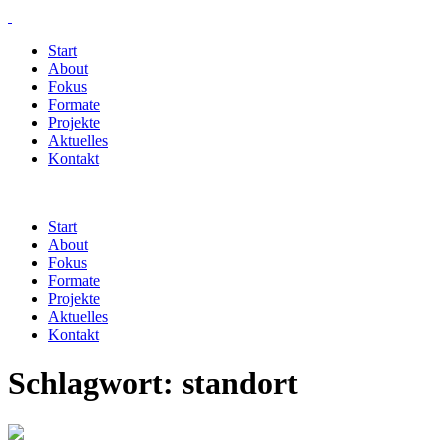
Start
About
Fokus
Formate
Projekte
Aktuelles
Kontakt
Start
About
Fokus
Formate
Projekte
Aktuelles
Kontakt
Schlagwort:
standort