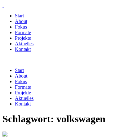
Start
About
Fokus
Formate
Projekte
Aktuelles
Kontakt
Start
About
Fokus
Formate
Projekte
Aktuelles
Kontakt
Schlagwort:
volkswagen