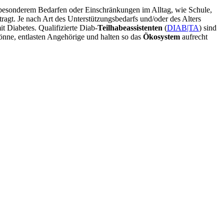
t besonderem Bedarfen oder Einschränkungen im Alltag, wie Schule,
ragt. Je nach Art des Unterstützungsbedarfs und/oder des Alters
t Diabetes. Qualifizierte Diab-
Teilhabeassistenten
(
DIAB|TA
) sind
könne, entlasten Angehörige und halten so das
Ökosystem
aufrecht