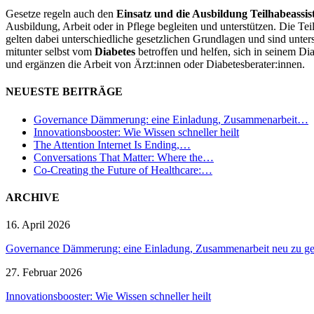
Gesetze regeln auch den
Einsatz und die Ausbildung Teilhabeassis
Ausbildung, Arbeit oder in Pflege begleiten und unterstützen. Die Te
gelten dabei unterschiedliche gesetzlichen Grundlagen und sind unter
mitunter selbst vom
Diabetes
betroffen und helfen, sich in seinem Di
und ergänzen die Arbeit von Ärzt:innen oder Diabetesberater:innen.
NEUESTE BEITRÄGE
Governance Dämmerung: eine Einladung, Zusammenarbeit…
Innovationsbooster: Wie Wissen schneller heilt
The Attention Internet Is Ending,…
Conversations That Matter: Where the…
Co-Creating the Future of Healthcare:…
ARCHIVE
16. April 2026
Governance Dämmerung: eine Einladung, Zusammenarbeit neu zu ges
27. Februar 2026
Innovationsbooster: Wie Wissen schneller heilt