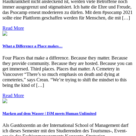
Hautkrankheit nicht ansteckend ist, werden viele Betroffene noch
immer ausgegrenzt und stigmatisiert. Ich hatte die Ehre und Freude,
das Psocamp erneut moderieren zu dürfen. Mit dem #psocamp 2021
sollte eine Plattform geschaffen werden für Menschen, die mit […]
Read More
What a Difference a Place makes…
Four Places that make a difference. Because they matter. Because
they provide community. Because they are hosted. Because you can
get immersed. Third places. Places that matter. A Cemetery in
Vancouver “There’s so much emphasis on death and dying at
cemeteries,” says Crean. “We’re trying to shift the mindset to this
being the kind of […]
Read More
Marken auf dem Wasser | ISM meets Human Unlimited
Als Gastdozentin an der International School of Management darf
ich dieses Semester mit den Studierenden des Tourismus-, Event-