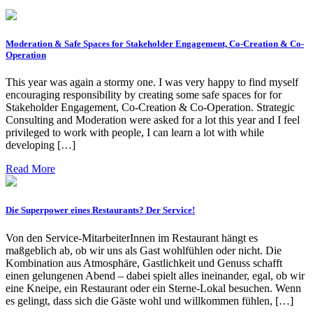
Moderation & Safe Spaces for Stakeholder Engagement, Co-Creation & Co-
Operation
This year was again a stormy one. I was very happy to find myself
encouraging responsibility by creating some safe spaces for for
Stakeholder Engagement, Co-Creation & Co-Operation. Strategic
Consulting and Moderation were asked for a lot this year and I feel
privileged to work with people, I can learn a lot with while
developing […]
Read More
Die Superpower eines Restaurants? Der Service!
Von den Service-MitarbeiterInnen im Restaurant hängt es
maßgeblich ab, ob wir uns als Gast wohlfühlen oder nicht. Die
Kombination aus Atmosphäre, Gastlichkeit und Genuss schafft
einen gelungenen Abend – dabei spielt alles ineinander, egal, ob wir
eine Kneipe, ein Restaurant oder ein Sterne-Lokal besuchen. Wenn
es gelingt, dass sich die Gäste wohl und willkommen fühlen, […]