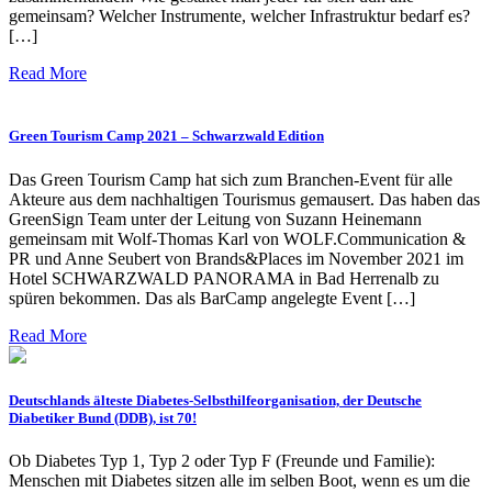
gemeinsam? Welcher Instrumente, welcher Infrastruktur bedarf es?
[…]
Read More
Green Tourism Camp 2021 – Schwarzwald Edition
Das Green Tourism Camp hat sich zum Branchen-Event für alle
Akteure aus dem nachhaltigen Tourismus gemausert. Das haben das
GreenSign Team unter der Leitung von Suzann Heinemann
gemeinsam mit Wolf-Thomas Karl von WOLF.Communication &
PR und Anne Seubert von Brands&Places im November 2021 im
Hotel SCHWARZWALD PANORAMA in Bad Herrenalb zu
spüren bekommen. Das als BarCamp angelegte Event […]
Read More
Deutschlands älteste Diabetes-Selbsthilfeorganisation, der Deutsche
Diabetiker Bund (DDB), ist 70!
Ob Diabetes Typ 1, Typ 2 oder Typ F (Freunde und Familie):
Menschen mit Diabetes sitzen alle im selben Boot, wenn es um die