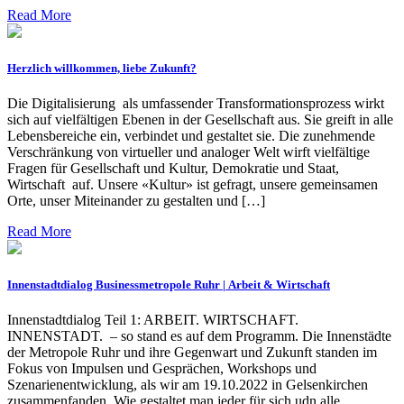
Read More
Herzlich willkommen, liebe Zukunft?
Die Digitalisierung als umfassender Transformationsprozess wirkt
sich auf vielfältigen Ebenen in der Gesellschaft aus. Sie greift in alle
Lebensbereiche ein, verbindet und gestaltet sie. Die zunehmende
Verschränkung von virtueller und analoger Welt wirft vielfältige
Fragen für Gesellschaft und Kultur, Demokratie und Staat,
Wirtschaft auf. Unsere «Kultur» ist gefragt, unsere gemeinsamen
Orte, unser Miteinander zu gestalten und […]
Read More
Innenstadtdialog Businessmetropole Ruhr | Arbeit & Wirtschaft
Innenstadtdialog Teil 1: ARBEIT. WIRTSCHAFT.
INNENSTADT. – so stand es auf dem Programm. Die Innenstädte
der Metropole Ruhr und ihre Gegenwart und Zukunft standen im
Fokus von Impulsen und Gesprächen, Workshops und
Szenarienentwicklung, als wir am 19.10.2022 in Gelsenkirchen
zusammenfanden. Wie gestaltet man jeder für sich udn alle