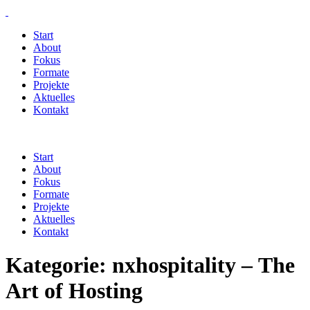
Start
About
Fokus
Formate
Projekte
Aktuelles
Kontakt
Start
About
Fokus
Formate
Projekte
Aktuelles
Kontakt
Kategorie:
nxhospitality – The
Art of Hosting