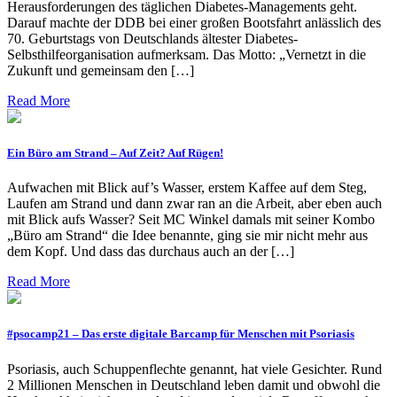
Herausforderungen des täglichen Diabetes-Managements geht.
Darauf machte der DDB bei einer großen Bootsfahrt anlässlich des
70. Geburtstags von Deutschlands ältester Diabetes-
Selbsthilfeorganisation aufmerksam. Das Motto: „Vernetzt in die
Zukunft und gemeinsam den […]
Read More
Ein Büro am Strand – Auf Zeit? Auf Rügen!
Aufwachen mit Blick auf’s Wasser, erstem Kaffee auf dem Steg,
Laufen am Strand und dann zwar ran an die Arbeit, aber eben auch
mit Blick aufs Wasser? Seit MC Winkel damals mit seiner Kombo
„Büro am Strand“ die Idee benannte, ging sie mir nicht mehr aus
dem Kopf. Und dass das durchaus auch an der […]
Read More
#psocamp21 – Das erste digitale Barcamp für Menschen mit Psoriasis
Psoriasis, auch Schuppenflechte genannt, hat viele Gesichter. Rund
2 Millionen Menschen in Deutschland leben damit und obwohl die