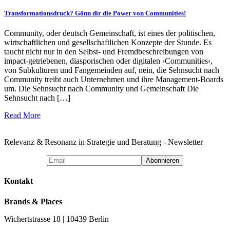
Transformationsdruck? Gönn dir die Power von Communities!
Community, oder deutsch Gemeinschaft, ist eines der politischen,
wirtschaftlichen und gesellschaftlichen Konzepte der Stunde. Es
taucht nicht nur in den Selbst- und Fremdbeschreibungen von
impact-getriebenen, diasporischen oder digitalen ›Communities‹,
von Subkulturen und Fangemeinden auf, nein, die Sehnsucht nach
Community treibt auch Unternehmen und ihre Management-Boards
um. Die Sehnsucht nach Community und Gemeinschaft Die
Sehnsucht nach […]
Read More
Relevanz & Resonanz in Strategie und Beratung - Newsletter
Kontakt
Brands & Places
Wichertstrasse 18 | 10439 Berlin