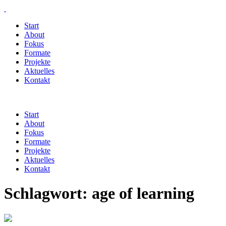
Start
About
Fokus
Formate
Projekte
Aktuelles
Kontakt
Start
About
Fokus
Formate
Projekte
Aktuelles
Kontakt
Schlagwort:
age of learning