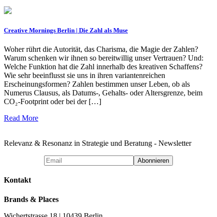
Creative Mornings Berlin | Die Zahl als Muse
Woher rührt die Autorität, das Charisma, die Magie der Zahlen?
Warum schenken wir ihnen so bereitwillig unser Vertrauen? Und:
Welche Funktion hat die Zahl innerhalb des kreativen Schaffens?
Wie sehr beeinflusst sie uns in ihren variantenreichen
Erscheinungsformen? Zahlen bestimmen unser Leben, ob als
Numerus Clausus, als Datums-, Gehalts- oder Altersgrenze, beim
CO₂-Footprint oder bei der […]
Read More
Relevanz & Resonanz in Strategie und Beratung - Newsletter
Kontakt
Brands & Places
Wichertstrasse 18 | 10439 Berlin