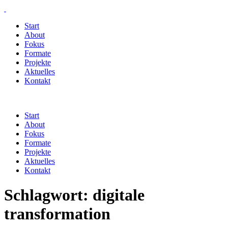
Start
About
Fokus
Formate
Projekte
Aktuelles
Kontakt
Start
About
Fokus
Formate
Projekte
Aktuelles
Kontakt
Schlagwort:
digitale
transformation