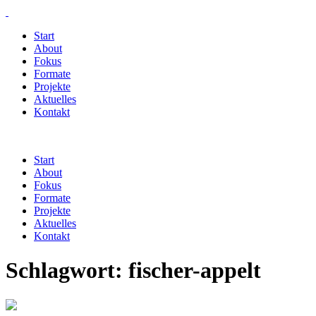
Start
About
Fokus
Formate
Projekte
Aktuelles
Kontakt
Start
About
Fokus
Formate
Projekte
Aktuelles
Kontakt
Schlagwort:
fischer-appelt