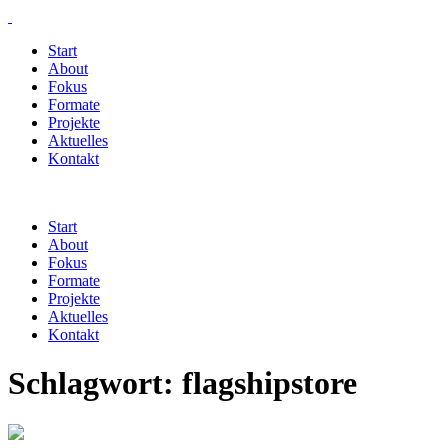
Start
About
Fokus
Formate
Projekte
Aktuelles
Kontakt
Start
About
Fokus
Formate
Projekte
Aktuelles
Kontakt
Schlagwort:
flagshipstore