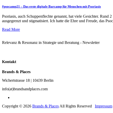
#psocamp21 – Das erste digitale Barcamp für Menschen mit Psoriasis
Psoriasis, auch Schuppenflechte genannt, hat viele Gesichter. Rund 
ausgegrenzt und stigmatisiert. Ich hatte die Ehre und Freude, das P
Read More
Relevanz & Resonanz in Strategie und Beratung - Newsletter
Kontakt
Brands & Places
Wichertstrasse 18 | 10439 Berlin
info(at)brandsandplaces.com
Copyright © 2026
Brands & Places
All Rights Reserved
Impressum