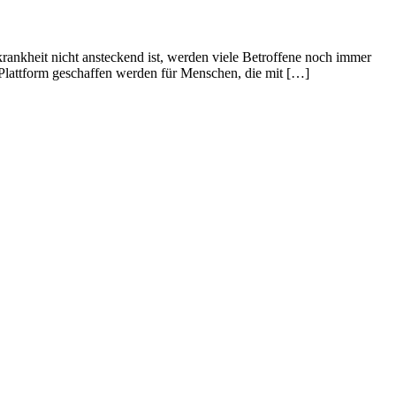
rankheit nicht ansteckend ist, werden viele Betroffene noch immer
 Plattform geschaffen werden für Menschen, die mit […]