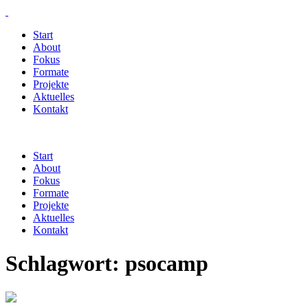
Start
About
Fokus
Formate
Projekte
Aktuelles
Kontakt
Start
About
Fokus
Formate
Projekte
Aktuelles
Kontakt
Schlagwort:
psocamp