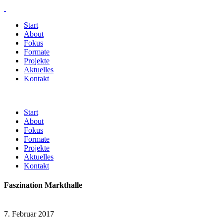
Start
About
Fokus
Formate
Projekte
Aktuelles
Kontakt
Start
About
Fokus
Formate
Projekte
Aktuelles
Kontakt
Faszination Markthalle
7. Februar 2017