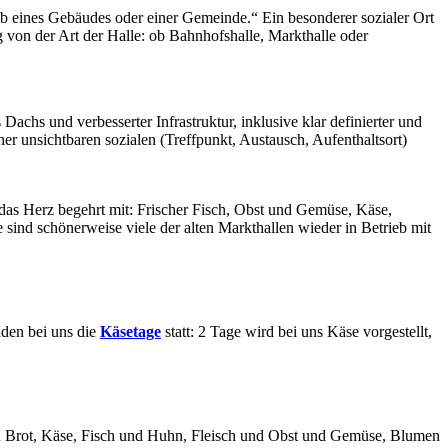
lb eines Gebäudes oder einer Gemeinde.“ Ein besonderer sozialer Ort
 von der Art der Halle: ob Bahnhofshalle, Markthalle oder
chs und verbesserter Infrastruktur, inklusive klar definierter und
er unsichtbaren sozialen (Treffpunkt, Austausch, Aufenthaltsort)
das Herz begehrt mit: Frischer Fisch, Obst und Gemüse, Käse,
sind schönerweise viele der alten Markthallen wieder in Betrieb mit
nden bei uns die
Käsetage
statt: 2 Tage wird bei uns Käse vorgestellt,
glich Brot, Käse, Fisch und Huhn, Fleisch und Obst und Gemüse, Blumen