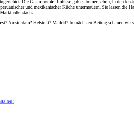
eingerichtet: Die Gastronomie! Imbisse gab es immer schon, in den letz
cher, peruanischer und mexikanischer Küche untermauern. Sie lassen die
Markthallendach.
est? Amsterdam? Helsinki? Madrid? Im nächsten Beitrag schauen wir s
talten!