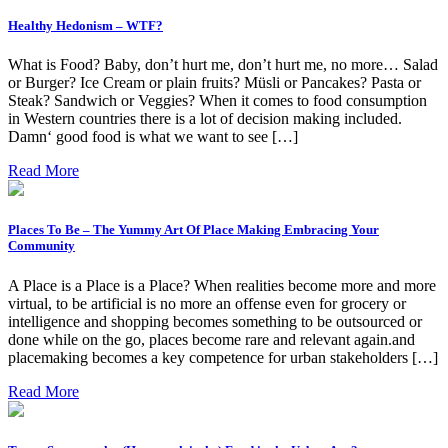
Healthy Hedonism – WTF?
What is Food? Baby, don’t hurt me, don’t hurt me, no more… Salad
or Burger? Ice Cream or plain fruits? Müsli or Pancakes? Pasta or
Steak? Sandwich or Veggies? When it comes to food consumption
in Western countries there is a lot of decision making included.
Damn‘ good food is what we want to see […]
Read More
Places To Be – The Yummy Art Of Place Making Embracing Your
Community
A Place is a Place is a Place? When realities become more and more
virtual, to be artificial is no more an offense even for grocery or
intelligence and shopping becomes something to be outsourced or
done while on the go, places become rare and relevant again.and
placemaking becomes a key competence for urban stakeholders […]
Read More