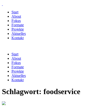
Start
About
Fokus
Formate
Projekte
Aktuelles
Kontakt
Start
About
Fokus
Formate
Projekte
Aktuelles
Kontakt
Schlagwort:
foodservice